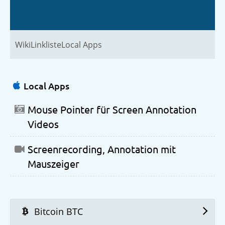
Wiki
Linkliste
Local Apps
Local Apps
Mouse Pointer für Screen Annotation
Videos
Screenrecording, Annotation mit
Mauszeiger
Bitcoin BTC