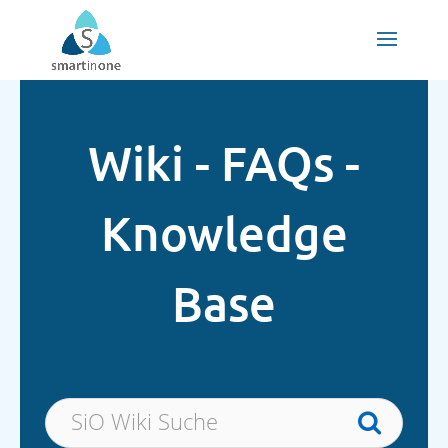
Wiki - FAQs -
Knowledge
Base