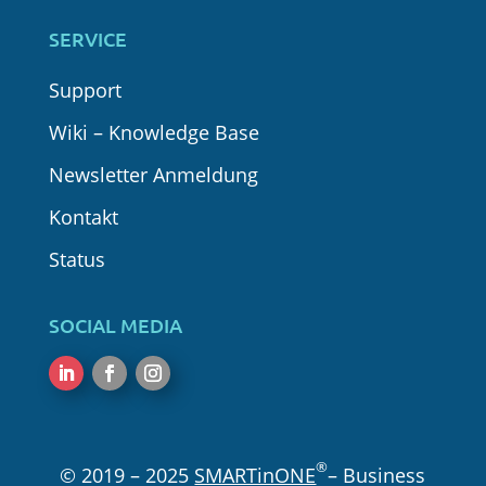
SERVICE
Support
Wiki – Knowledge Base
Newsletter Anmeldung
Kontakt
Status
SOCIAL MEDIA
Folgen
Folgen
Folgen
®
© 2019 – 2025
SMARTinONE
– Business