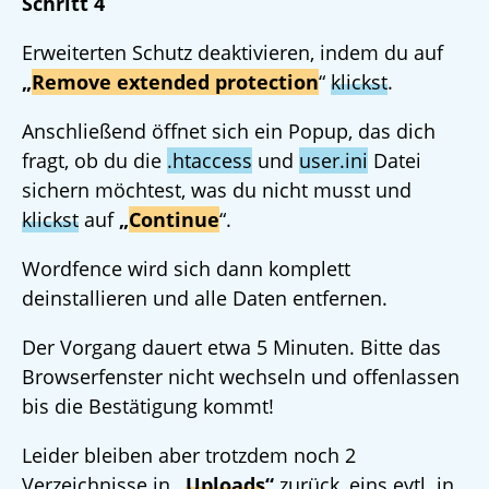
Schritt 4
Erweiterten Schutz deaktivieren, indem du auf
„
Remove extended protection
“
klickst
.
Anschließend öffnet sich ein Popup, das dich
fragt, ob du die
.htaccess
und
user.ini
Datei
sichern möchtest, was du nicht musst und
klickst
auf
„
Continue
“.
Wordfence wird sich dann komplett
deinstallieren und alle Daten entfernen.
Der Vorgang dauert etwa 5 Minuten. Bitte das
Browserfenster nicht wechseln und offenlassen
bis die Bestätigung kommt!
Leider bleiben aber trotzdem noch 2
Verzeichnisse in
„
Uploads
“
zurück, eins evtl. in