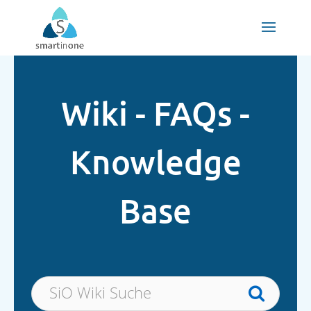
Wiki - FAQs -
Knowledge
Base