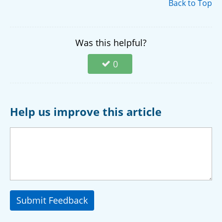
Back to Top
Was this helpful?
0
Help us improve this article
Submit Feedback