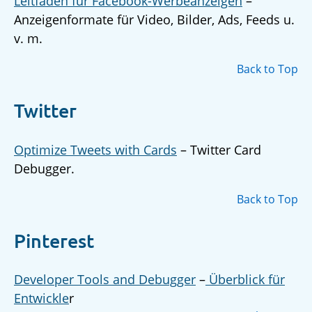
Leitfaden für Facebook-Werbeanzeigen
–
Anzeigenformate für Video, Bilder, Ads, Feeds u.
v. m.
Back to Top
Twitter
Optimize Tweets with Cards
– Twitter Card
Debugger.
Back to Top
Pinterest
Developer Tools and Debugger
–
Überblick für
Entwickle
r