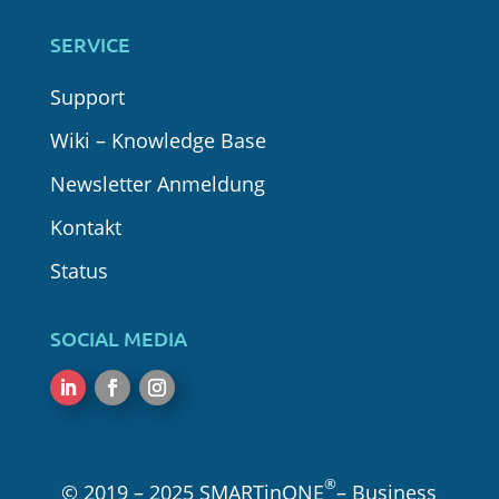
SERVICE
Support
Wiki – Knowledge Base
Newsletter Anmeldung
Kontakt
Status
SOCIAL MEDIA
Folgen
Folgen
Folgen
®
© 2019 – 2025
SMARTinONE
– Business