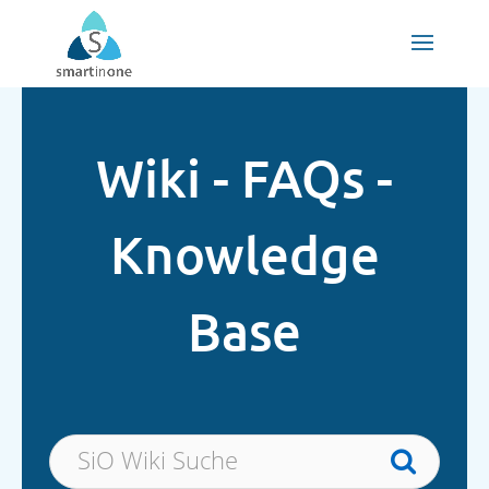
Wiki - FAQs -
Knowledge
Base