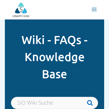
Skip
to
content
Wiki - FAQs -
Knowledge
Base