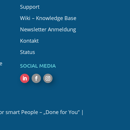
Support
Wiki – Knowledge Base
Newsletter Anmeldung
Kontakt
Status
e
SOCIAL MEDIA
Folgen
Folgen
Folgen
or smart People – „Done for You“ |