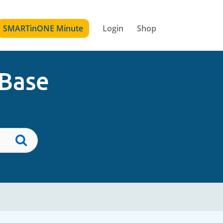
SMARTinONE Minute
Login
Shop
 Base