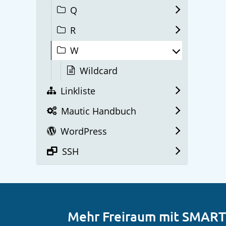
Q
R
W
Wildcard
Linkliste
Mautic Handbuch
WordPress
SSH
Mehr Freiraum mit SMAR