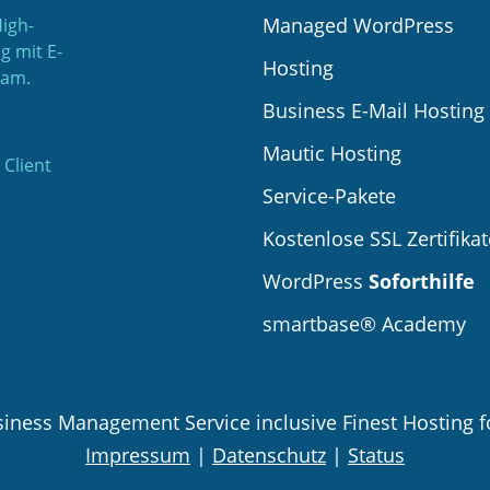
Managed WordPress
High-
 mit E-
Hosting
ram.
Business E-Mail Hosting
Mautic Hosting
Client
Service-Pakete
Kostenlose SSL Zertifikat
WordPress
Soforthilfe
smartbase® Academy
siness Management Service inclusive Finest Hosting f
Impressum
|
Datenschutz
|
Status