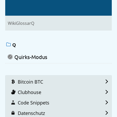
Wiki
Glossar
Q
Q
Quirks-Modus
Bitcoin BTC
Clubhouse
Code Snippets
Datenschutz