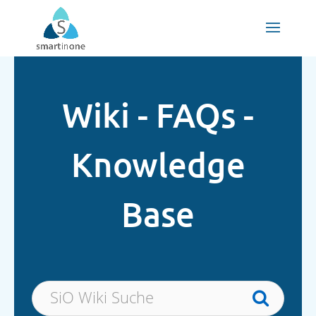
Wiki - FAQs -
Knowledge
Base