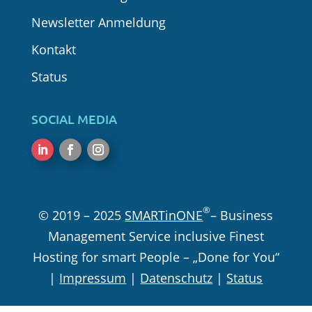
Newsletter Anmeldung
Kontakt
Status
SOCIAL MEDIA
Folgen
Folgen
Folgen
®
© 2019 – 2025
SMARTinONE
– Business
Management Service inclusive Finest
Hosting for smart People – „Done for You“
|
Impressum
|
Datenschutz
|
Status